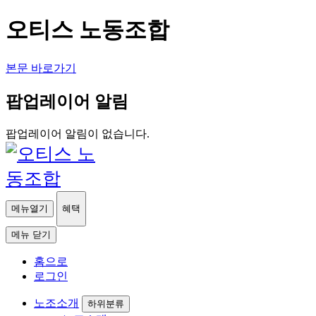
오티스 노동조합
본문 바로가기
팝업레이어 알림
팝업레이어 알림이 없습니다.
메뉴열기
혜택
메뉴 닫기
홈으로
로그인
노조소개
하위분류