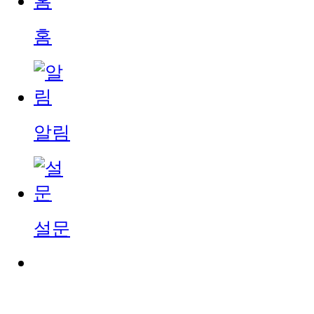
홈
알림
설문