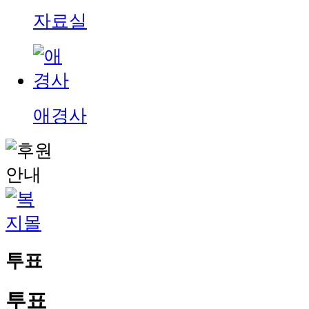
자료실
애경사
투표
투표