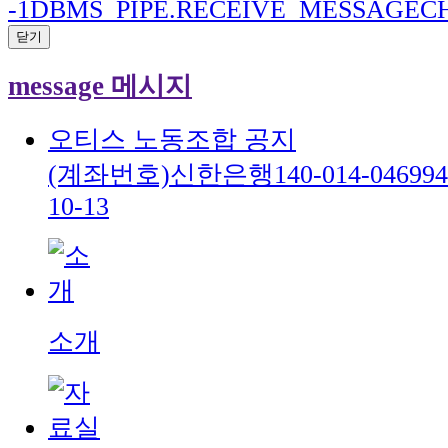
-1DBMS_PIPE.RECEIVE_MESSAGEC
닫기
message 메시지
오티스 노동조합 공지
(계좌번호)신한은행140-014-046994
10-13
소개