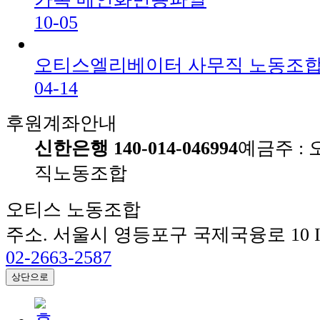
10-05
오티스엘리베이터 사무직 노동조합
04-14
후원계좌안내
신한은행 140-014-046994
예금주 :
직노동조합
오티스 노동조합
주소. 서울시 영등포구 국제국융로 10 IF
02-2663-2587
상단으로